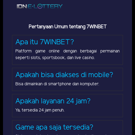
Pertanyaan Umum tentang 7WINBET
Apa itu 7WINBET?
Platform game online dengan berbagai permainan
seperti slots, sportsbook, dan live casino.
Apakah bisa diakses di mobile?
Bisa dimainkan di smartphone dan komputer.
Apakah layanan 24 jam?
Ya, tersedia 24 jam penuh.
Game apa saja tersedia?