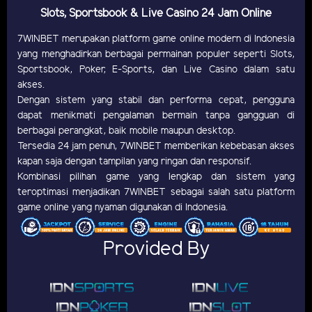
Slots, Sportsbook & Live Casino 24 Jam Online
7WINBET merupakan platform game online modern di Indonesia
yang menghadirkan berbagai permainan populer seperti Slots,
Sportsbook, Poker, E-Sports, dan Live Casino dalam satu
akses.
Dengan sistem yang stabil dan performa cepat, pengguna
dapat menikmati pengalaman bermain tanpa gangguan di
berbagai perangkat, baik mobile maupun desktop.
Tersedia 24 jam penuh, 7WINBET memberikan kebebasan akses
kapan saja dengan tampilan yang ringan dan responsif.
Kombinasi pilihan game yang lengkap dan sistem yang
teroptimasi menjadikan 7WINBET sebagai salah satu platform
game online yang nyaman digunakan di Indonesia.
Provided By