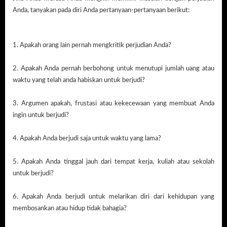
Anda, tanyakan pada diri Anda pertanyaan-pertanyaan berikut:
1. Apakah orang lain pernah mengkritik perjudian Anda?
2. Apakah Anda pernah berbohong untuk menutupi jumlah uang atau
waktu yang telah anda habiskan untuk berjudi?
3. Argumen apakah, frustasi atau kekecewaan yang membuat Anda
ingin untuk berjudi?
4. Apakah Anda berjudi saja untuk waktu yang lama?
5. Apakah Anda tinggal jauh dari tempat kerja, kuliah atau sekolah
untuk berjudi?
6. Apakah Anda berjudi untuk melarikan diri dari kehidupan yang
membosankan atau hidup tidak bahagia?