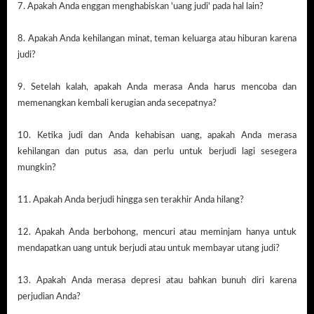
7. Apakah Anda enggan menghabiskan 'uang judi' pada hal lain?
8. Apakah Anda kehilangan minat, teman keluarga atau hiburan karena
judi?
9. Setelah kalah, apakah Anda merasa Anda harus mencoba dan
memenangkan kembali kerugian anda secepatnya?
10. Ketika judi dan Anda kehabisan uang, apakah Anda merasa
kehilangan dan putus asa, dan perlu untuk berjudi lagi sesegera
mungkin?
11. Apakah Anda berjudi hingga sen terakhir Anda hilang?
12. Apakah Anda berbohong, mencuri atau meminjam hanya untuk
mendapatkan uang untuk berjudi atau untuk membayar utang judi?
13. Apakah Anda merasa depresi atau bahkan bunuh diri karena
perjudian Anda?