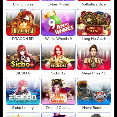
Chinchirorin
Cyber Pinball
Valhalla's Dice
DRAGON 5D
Winzo Wheels 9
Long Hu Clash
SICBO 6
Sicbo 12
Mega Prize 4D
Sicbo Lottery
Dice of Geisha
Naval Bomber