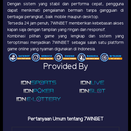
Dengan sistem yang stabil dan performa cepat, pengguna
dapat menikmati pengalaman bermain tanpa gangguan di
berbagai perangkat, baik mobile maupun desktop.
Tersedia 24 jam penuh, 7WINBET memberikan kebebasan akses
kapan saja dengan tampilan yang ringan dan responsif.
Kombinasi pilihan game yang lengkap dan sistem yang
teroptimasi menjadikan 7WINBET sebagai salah satu platform
game online yang nyaman digunakan di Indonesia.
Provided By
Pertanyaan Umum tentang 7WINBET