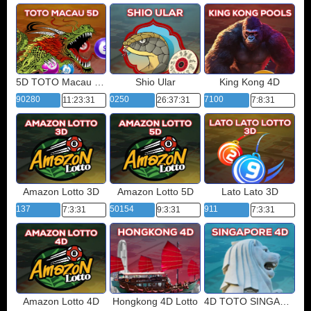
5D TOTO Macau POOLS
Shio Ular
King Kong 4D
90280
0250
7100
11:23:30
26:37:30
7:8:30
Amazon Lotto 3D
Amazon Lotto 5D
Lato Lato 3D
137
50154
911
7:3:30
9:3:30
7:3:30
Amazon Lotto 4D
Hongkong 4D Lotto
4D TOTO SINGAPORE POOLS