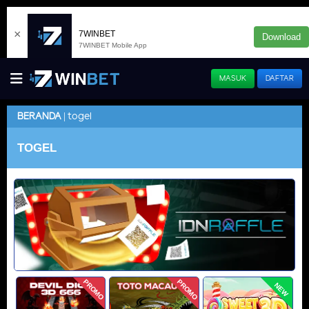
×
7WINBET
Download
7WINBET Mobile App
MASUK
DAFTAR
togel
BERANDA
TOGEL
PROMO
PROMO
NEW