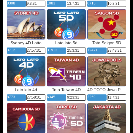
8308
1083
0715
9:3:30
13:7:30
10:8:30
Sydney 4D Lotto
Lato lato 5d
Toto Saigon 5D
3712
31912
12471
27:57:30
25:3:30
28:48:30
Lato lato 4d
Toto Taiwan 4D
4D TOTO Jowo POOLS
8773
6345
2259
27:58:30
9:23:30
11:7:30