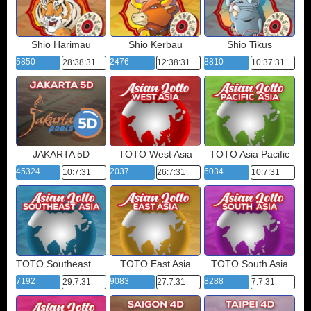
Shio Harimau
Shio Kerbau
Shio Tikus
5850
2476
8810
28:38:30
12:38:30
10:37:30
JAKARTA 5D
TOTO West Asia
TOTO Asia Pacific
45324
2037
6034
10:7:30
26:7:30
10:7:30
TOTO Southeast Asia
TOTO East Asia
TOTO South Asia
7192
9083
8288
29:7:30
27:7:30
7:7:30