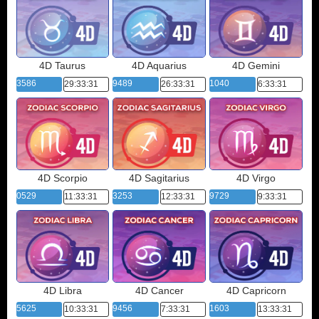
4D Taurus
4D Aquarius
4D Gemini
3586
9489
1040
29:33:30
26:33:30
6:33:30
4D Scorpio
4D Sagitarius
4D Virgo
0529
3253
9729
11:33:30
12:33:30
9:33:30
4D Libra
4D Cancer
4D Capricorn
5625
9456
1603
10:33:30
7:33:30
13:33:30