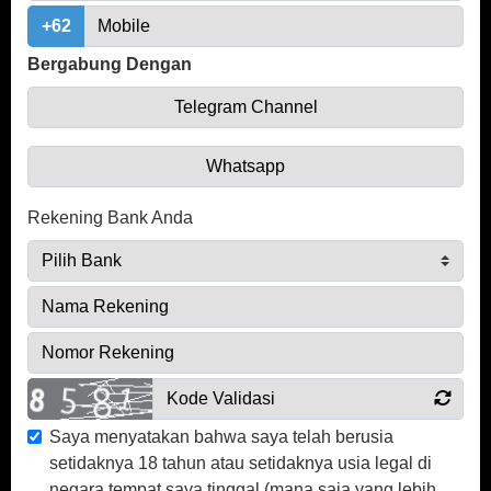
+62
Bergabung Dengan
Telegram Channel
Whatsapp
Rekening Bank Anda
Saya menyatakan bahwa saya telah berusia
setidaknya 18 tahun atau setidaknya usia legal di
negara tempat saya tinggal (mana saja yang lebih